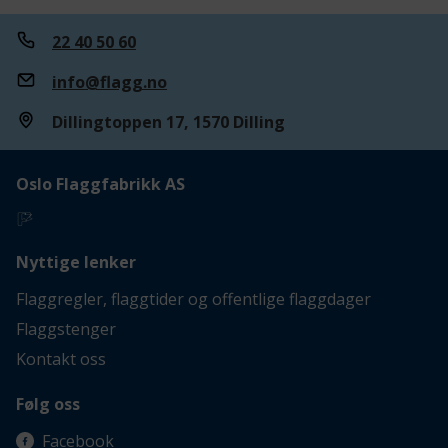
22 40 50 60
info@flagg.no
Dillingtoppen 17, 1570 Dilling
Oslo Flaggfabrikk AS
Nyttige lenker
Flaggregler, flaggtider og offentlige flaggdager
Flaggstenger
Kontakt oss
Følg oss
Facebook